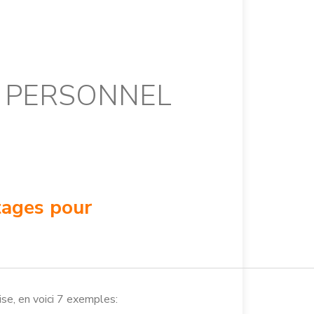
N PERSONNEL
tages pour
ise, en voici 7 exemples: