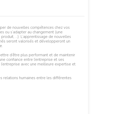
per de nouvelles compétences chez vos
ostes ou s’adapter au changement (une
produit, …). L’apprentissage de nouvelles
ariés seront valorisés et développeront un
e.
ettre d’être plus performant et de maintenir
ne confiance entre l’entreprise et ses
e l’entreprise avec une meilleure expertise et
 relations humaines entre les différentes