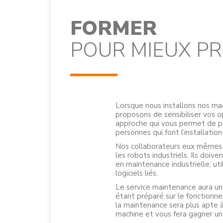
FORMER
POUR MIEUX P
Lorsque nous installons nos mac
proposons de sensibiliser vos o
approche qui vous permet de p
personnes qui font l’installation
Nos collaborateurs eux mêmes 
les robots industriels. Ils doi
en maintenance industrielle, uti
logiciels liés.
Le service maintenance aura un
étant préparé sur le fonction
la maintenance sera plus apte à
machine et vous fera gagner un