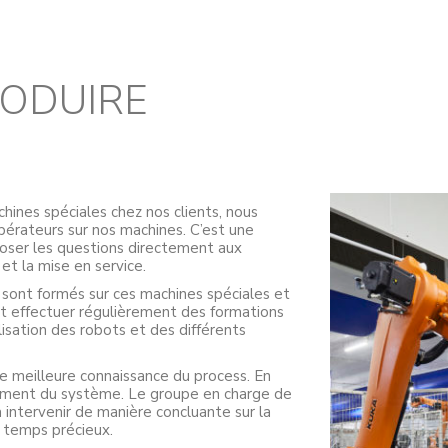
RODUIRE
hines spéciales chez nos clients, nous
pérateurs sur nos machines. C’est une
oser les questions directement aux
 et la mise en service.
sont formés sur ces machines spéciales et
vent effectuer régulièrement des formations
lisation des robots et des différents
e meilleure connaissance du process. En
nement du système. Le groupe en charge de
 intervenir de manière concluante sur la
 temps précieux.