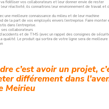
va fidéliser vos collaborateurs et leur donner envie de rester
 leur réactivité, ils connaitrons leur environnement de travail et
ec une meilleure connaissance du milieu et de leur machine
rand de la part de vos employés envers l’entreprise. Faire mont
tis dans l’entreprise.
e ses collaborateurs
 d’accidents et de TMS (avec un rappel des consignes de sécuri
la qualité. Le produit qui sortira de votre ligne sera de meilleure
on
re c’est avoir un projet, c’
eter différement dans l’aven
e Meirieu