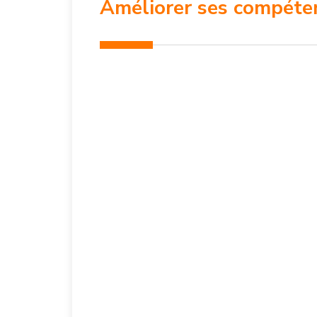
Améliorer ses compéte