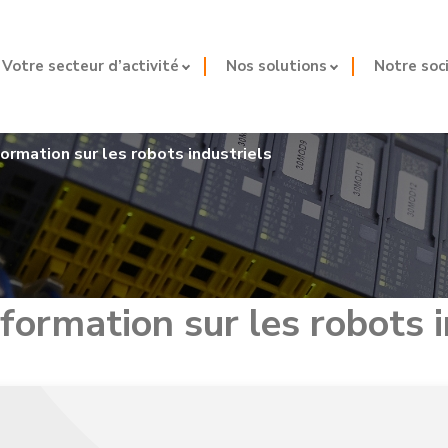
Votre secteur d’activité
Nos solutions
Notre soc
formation sur les robots industriels
formation sur les robots i