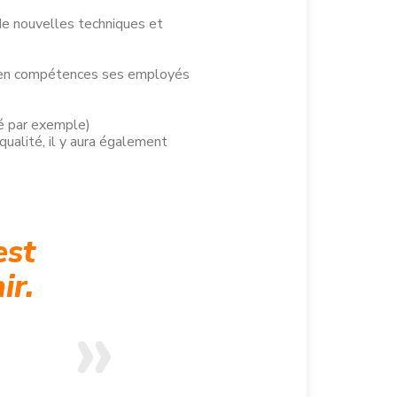
 de nouvelles techniques et
er en compétences ses employés
té par exemple)
 qualité, il y aura également
est
ir.