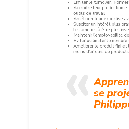
Limiter le turnover. Former 
Accroitre leur production et
outils de travail
Améliorer leur expertise av
Susciter un intérêt plus g
les amènes à être plus inves
Maintenir l’employabilité d
Eviter ou limiter le nombre
Améliorer le produit fini et 
moins d’erreurs de producti
Apprend
se proj
Philipp