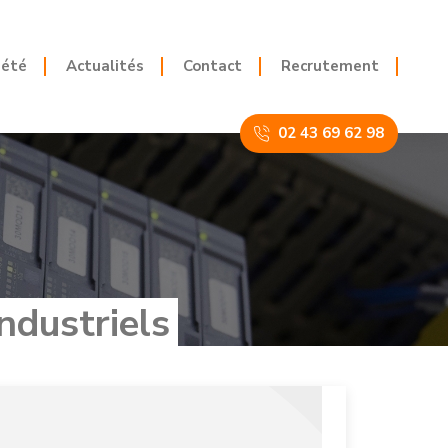
iété
Actualités
Contact
Recrutement
02 43 69 62 98
ndustriels