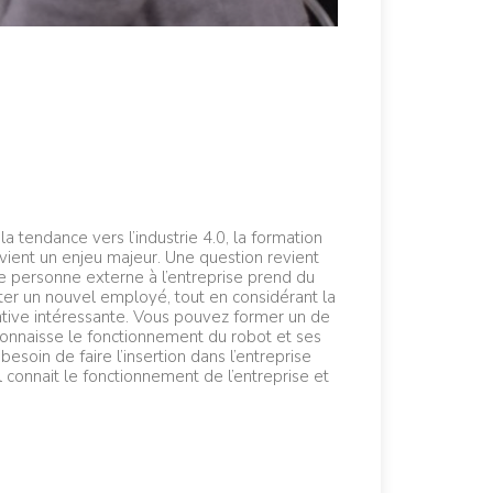
a tendance vers l’industrie 4.0, la formation
ient un enjeu majeur. Une question revient
ne personne externe à l’entreprise prend du
uter un nouvel employé, tout en considérant la
ative intéressante. Vous pouvez former un de
l connaisse le fonctionnement du robot et ses
besoin de faire l’insertion dans l’entreprise
 connait le fonctionnement de l’entreprise et