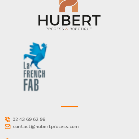
02 43 69 62 98
contact@hubertprocess.com