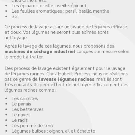
chou Chinois, etc.
Les épinards, oseille, oseille-épinard
Les feuilles aromatiques : persil, basilic, menthe
etc.
Ce process de lavage assure un lavage de légumes efficace
et doux. Vos légumes ne seront plus abîmés après
nettoyage.
Après le lavage de ces légumes, nous proposons des
machines de séchage industriel
conçues sur mesure selon
le produit à traiter.
Des process de lavage existent également pour le lavage
de légumes racines. Chez Hubert Process, nous ne réalisons
pas ce genre de
laveuse légumes racines
, mais ils sont
très courants. Ils permettent de nettoyer efficacement des
légumes racines comme :
Les carottes
Le panais
Les betteraves
Le navet
Le radis
Les pomme de terre
Légumes bulbes : oignon, ail et échalote