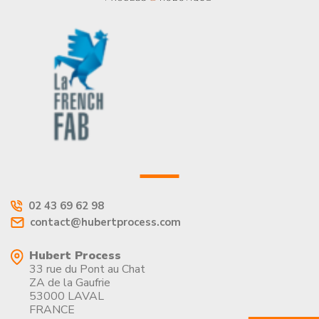
02 43 69 62 98
contact@hubertprocess.com
Hubert Process
33 rue du Pont au Chat
ZA de la Gaufrie
53000 LAVAL
FRANCE