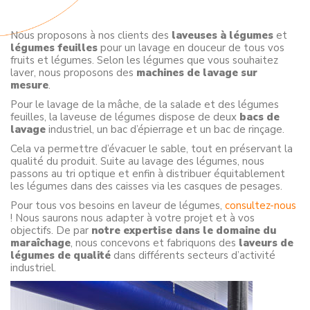
Nous proposons à nos clients des
laveuses à légumes
et
légumes feuilles
pour un lavage en douceur de tous vos
fruits et légumes. Selon les légumes que vous souhaitez
laver, nous proposons des
machines de lavage sur
mesure
.
Pour le lavage de la mâche, de la salade et des légumes
feuilles, la laveuse de légumes dispose de deux
bacs de
lavage
industriel, un bac d’épierrage et un bac de rinçage.
Cela va permettre d’évacuer le sable, tout en préservant la
qualité du produit. Suite au lavage des légumes, nous
passons au tri optique et enfin à distribuer équitablement
les légumes dans des caisses via les casques de pesages.
Pour tous vos besoins en laveur de légumes,
consultez-nous
! Nous saurons nous adapter à votre projet et à vos
objectifs. De par
notre expertise dans le domaine du
maraîchage
, nous concevons et fabriquons des
laveurs de
légumes de qualité
dans différents secteurs d’activité
industriel.