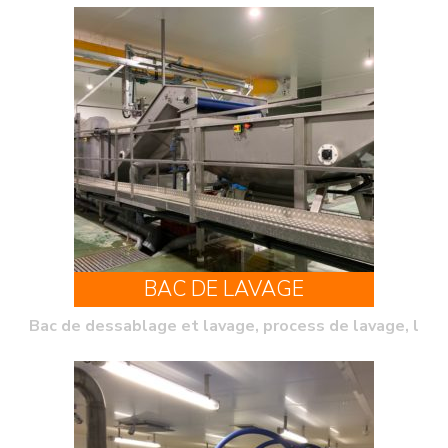
BAC DE LAVAGE
Bac de dessablage et lavage, process de lavage, l