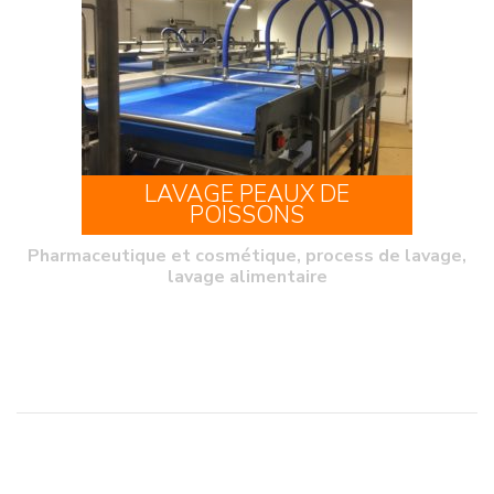
LAVAGE PEAUX DE
POISSONS
Pharmaceutique et cosmétique, process de lavage,
lavage alimentaire