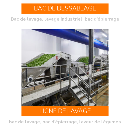
BAC DE DESSABLAGE
Bac de lavage, lavage industriel, bac d’épierrage
LIGNE DE LAVAGE
bac de lavage, bac d’épierrage, laveur de légumes