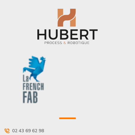
02 43 69 62 98