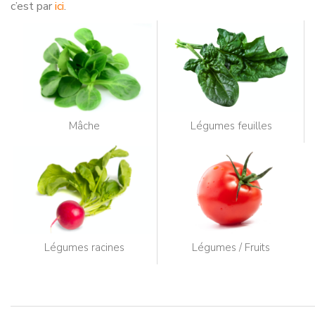
c’est par
ici
.
Mâche
Légumes feuilles
Légumes racines
Légumes / Fruits