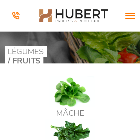
LÉGUMES
/ FRUITS
MÂCHE