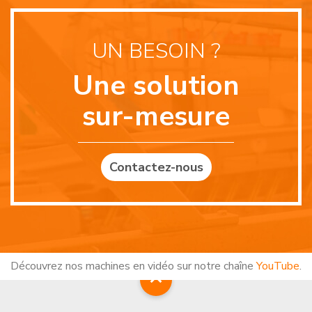
UN BESOIN ?
Une solution
sur-mesure
Contactez-nous
Découvrez nos machines en vidéo sur notre chaîne
YouTube
.