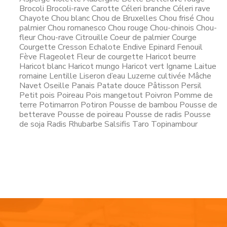
Brocoli Brocoli-rave Carotte Céleri branche Céleri rave
Chayote Chou blanc Chou de Bruxelles Chou frisé Chou
palmier Chou romanesco Chou rouge Chou-chinois Chou-
fleur Chou-rave Citrouille Coeur de palmier Courge
Courgette Cresson Echalote Endive Epinard Fenouil
Fève Flageolet Fleur de courgette Haricot beurre
Haricot blanc Haricot mungo Haricot vert Igname Laitue
romaine Lentille Liseron d’eau Luzerne cultivée Mâche
Navet Oseille Panais Patate douce Pâtisson Persil
Petit pois Poireau Pois mangetout Poivron Pomme de
terre Potimarron Potiron Pousse de bambou Pousse de
betterave Pousse de poireau Pousse de radis Pousse
de soja Radis Rhubarbe Salsifis Taro Topinambour