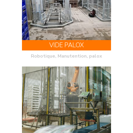
VIDE PALOX
Robotique, Manutention, palox