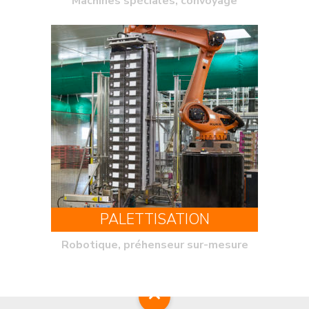
Machines spéciales, convoyage
PALETTISATION
Robotique, préhenseur sur-mesure