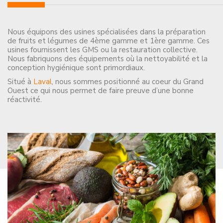
Nous équipons des usines spécialisées dans la préparation
de fruits et légumes de 4ème gamme et 1ère gamme. Ces
usines fournissent les GMS ou la restauration collective.
Nous fabriquons des équipements où la nettoyabilité et la
conception hygiénique sont primordiaux.
Situé à
Laval
, nous sommes positionné au coeur du Grand
Ouest ce qui nous permet de faire preuve d’une bonne
réactivité.