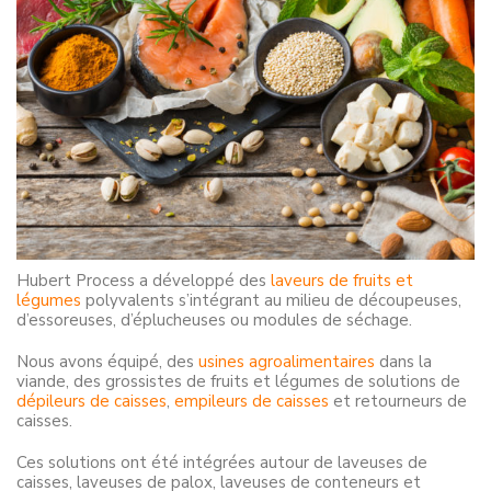
Hubert Process a développé des
laveurs de fruits et
légumes
polyvalents s’intégrant au milieu de découpeuses,
d’essoreuses, d’éplucheuses ou modules de séchage.
Nous avons équipé, des
usines agroalimentaires
dans la
viande, des grossistes de fruits et légumes de solutions de
dépileurs de caisses
,
empileurs de caisses
et retourneurs de
caisses.
Ces solutions ont été intégrées autour de laveuses de
caisses, laveuses de palox, laveuses de conteneurs et