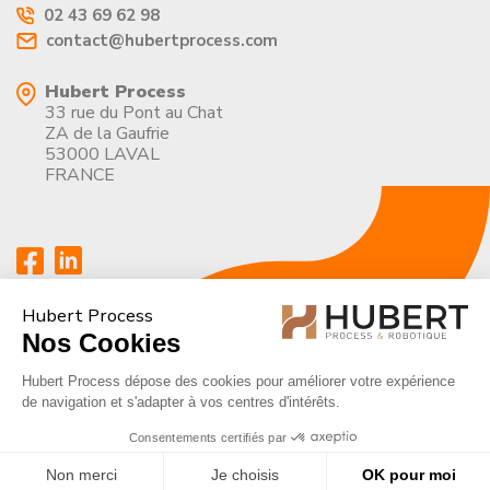
02 43 69 62 98
contact@hubertprocess.com
Hubert Process
33 rue du Pont au Chat
ZA de la Gaufrie
53000 LAVAL
FRANCE
Hubert Process
Nos Cookies
Hubert Process dépose des cookies pour améliorer votre expérience
de navigation et s'adapter à vos centres d'intérêts.
Consentements certifiés par
Mentions légales
|
Politique de confidentialité
Non merci
Je choisis
OK pour moi