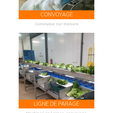
CONVOYAGE
Convoyeur sur-mesure
LIGNE DE PARAGE