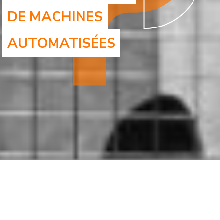
DE MACHINES
AUTOMATISÉES