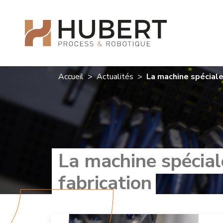
Accueil
>
Actualités
>
La machine spéciale 
La machine spéciale
fabrication