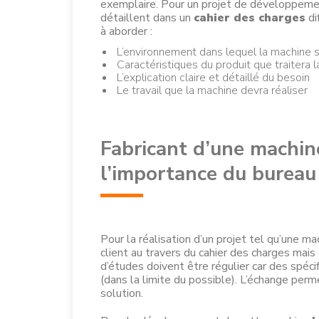
exemplaire. Pour un projet de développement
détaillent dans un
cahier des charges
di
à aborder :
L’environnement dans lequel la machine se
Caractéristiques du produit que traitera 
L’explication claire et détaillé du besoin
Le travail que la machine devra réaliser
Fabricant d’une machine
l’importance du bureau
Pour la réalisation d’un projet tel qu’une m
client au travers du cahier des charges mais
d’études doivent être régulier car des spécif
(dans la limite du possible). L’échange per
solution.