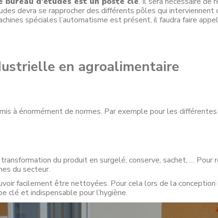
e bureau d’études est un poste clé
. Il sera nécessaire de 
des devra se rapprocher des différents pôles qui interviennent d
chines spéciales l’automatisme est présent, il faudra faire appe
ustrielle en agroalimentaire
soumis à énormément de normes. Par exemple pour les différent
transformation du produit en surgelé, conserve, sachet, … Pour 
es du secteur.
voir facilement être nettoyées. Pour cela lors de la conception 
 clé et indispensable pour l’hygiène.