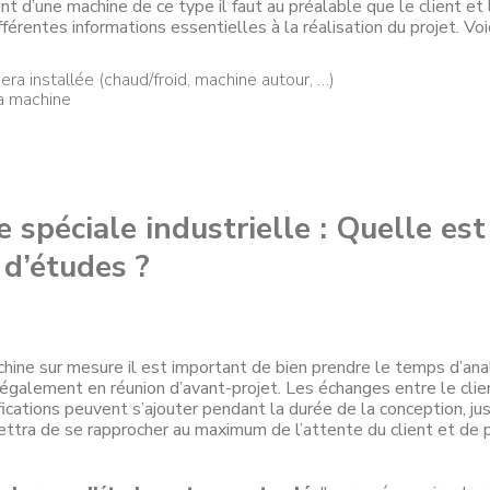
 d’une machine de ce type il faut au préalable que le client et l
fférentes informations essentielles à la réalisation du projet. Vo
ra installée (chaud/froid, machine autour, …)
la machine
 spéciale industrielle : Quelle est
 d’études ?
achine sur mesure il est important de bien prendre le temps d’ana
 également en réunion d’avant-projet. Les échanges entre le clie
ications peuvent s’ajouter pendant la durée de la conception, jusq
mettra de se rapprocher au maximum de l’attente du client et de