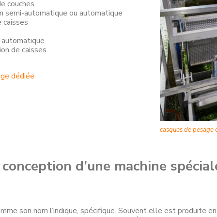
de couches
on semi-automatique ou automatique
e caisses
i-automatique
on de caisses
age dédiée
casques de pesage 
conception d’une machine spécial
omme son nom l’indique, spécifique. Souvent elle est produite en