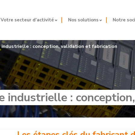
Votre secteur d’activité
Nos solutions
Notre soc
industrielle : conception, validation et fabrication
 industrielle : conception,
Les étapes clés du fabricant 