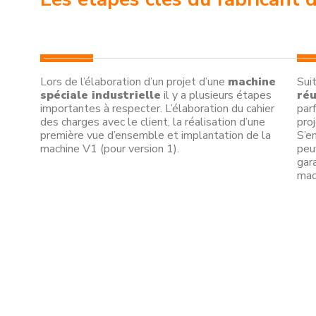
Lors de l’élaboration d’un projet d’une
machine
Sui
spéciale industrielle
il y a plusieurs étapes
réu
importantes à respecter. L’élaboration du cahier
parf
des charges avec le client, la réalisation d’une
pro
première vue d’ensemble et implantation de la
S’en
machine V1 (pour version 1).
peu
gar
mac