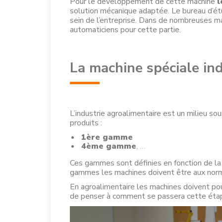
Pour le développement de cette machine
l
solution mécanique adaptée. Le bureau d’étu
sein de l’entreprise. Dans de nombreuses ma
automaticiens pour cette partie.
La machine spéciale ind
L’industrie agroalimentaire est un milieu 
produits :
1ère gamme
4ème gamme
, …
Ces gammes sont définies en fonction de la 
gammes les machines doivent être aux norm
En agroalimentaire les machines doivent pou
de penser à comment se passera cette étape