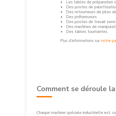
Les tables de préparation 
Des postes de palettisati
Des retourneurs de piles d
Des préhenseurs
Des postes de travail sem
Des machines de manipulati
Des tables tournantes
Plus d’informations sur
notre p
Comment se déroule la 
Chaque machine spéciale industrielle est, c