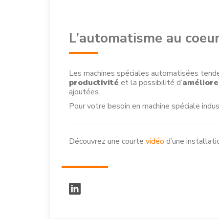
L’automatisme au coeur
Les machines spéciales automatisées tende
productivité
et la possibilité d’
améliorer
ajoutées.
Pour votre besoin en machine spéciale indus
Découvrez une courte
vidéo
d’une installat