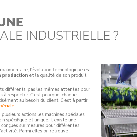
’UNE
ALE INDUSTRIELLE ?
roalimentaire, l’évolution technologique est
a production
et la qualité de son produit
ts différents, pas les mêmes attentes pour
es à respecter. C’est pourquoi chaque
sément au besoin du client. C’est à partir
péciale.
 plusieurs actions les machines spéciales
in spécifique et unique. Il existe une
 conçues sur mesures pour différentes
’activité. Parmi elles on retrouve :