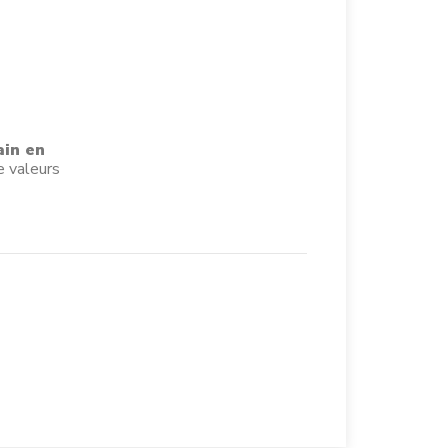
ain en
e valeurs