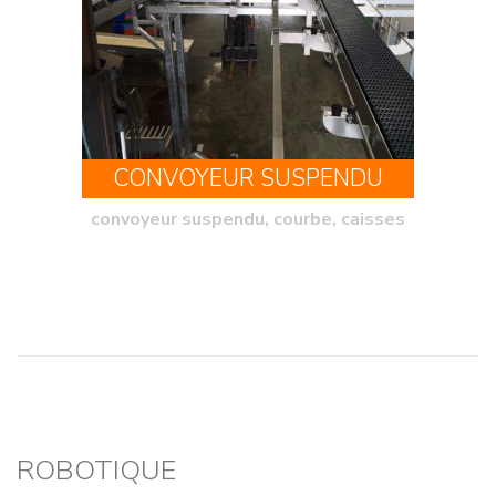
CONVOYEUR SUSPENDU
convoyeur suspendu, courbe, caisses
ROBOTIQUE