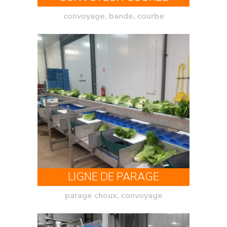
convoyage, bande, courbe
LIGNE DE PARAGE
parage choux, convoyage