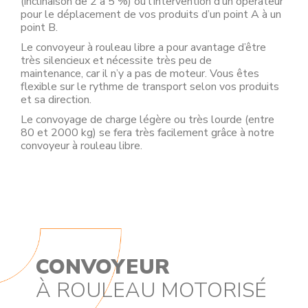
(inclinaison de 2 à 5 %) ou l’intervention d’un opérateur
pour le déplacement de vos produits d’un point A à un
point B.
Le convoyeur à rouleau libre a pour avantage d’être
très silencieux et nécessite très peu de
maintenance, car il n’y a pas de moteur. Vous êtes
flexible sur le rythme de transport selon vos produits
et sa direction.
Le convoyage de charge légère ou très lourde (entre
80 et 2000 kg) se fera très facilement grâce à notre
convoyeur à rouleau libre.
CONVOYEUR
À ROULEAU MOTORISÉ