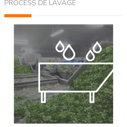
PROCESS DE LAVAGE