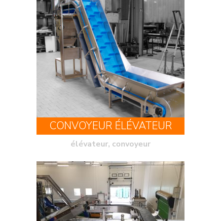
CONVOYEUR ÉLÉVATEUR
élévateur, convoyeur