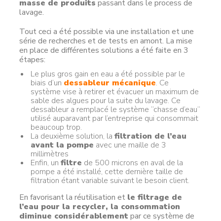
masse de produits
passant dans le process de
lavage.
Tout ceci a été possible via une installation et une
série de recherches et de tests en amont. La mise
en place de différentes solutions a été faite en 3
étapes:
Le plus gros gain en eau a été possible par le
biais d’un
dessableur mécanique
. Ce
système vise à retirer et évacuer un maximum de
sable des algues pour la suite du lavage. Ce
dessableur a remplacé le système “chasse d’eau”
utilisé auparavant par l’entreprise qui consommait
beaucoup trop.
La deuxième solution, la
filtration de l’eau
avant la pompe
avec une maille de 3
millimètres
Enfin, un
filtre
de 500 microns en aval de la
pompe a été installé, cette dernière taille de
filtration étant variable suivant le besoin client.
En favorisant la réutilisation et
le filtrage de
l’eau pour la recycler, la consommation
diminue considérablement
par ce système de