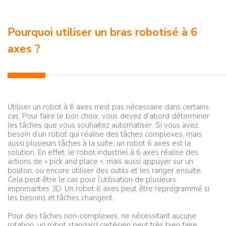
Pourquoi utiliser un bras robotisé à 6
axes ?
Utiliser un robot à 6 axes n’est pas nécessaire dans certains
cas. Pour faire le bon choix, vous devez d’abord déterminer
les tâches que vous souhaitez automatiser. Si vous avez
besoin d’un robot qui réalise des tâches complexes, mais
aussi plusieurs tâches à la suite, un robot 6 axes est la
solution. En effet, le robot industriel à 6 axes réalise des
actions de « pick and place », mais aussi appuyer sur un
bouton, ou encore utiliser des outils et les ranger ensuite.
Cela peut être le cas pour l’utilisation de plusieurs
imprimantes 3D. Un robot 6 axes peut être reprogrammé si
les besoins et tâches changent.
Pour des tâches non-complexes, ne nécessitant aucune
rotation, un robot standard cartésien peut très bien faire