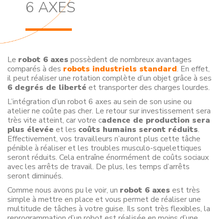
6 AXES
Le
robot 6 axes
possèdent de nombreux avantages
comparés à des
robots industriels standard
. En effet,
il peut réaliser une rotation complète d’un objet grâce à ses
6 degrés de liberté
et transporter des charges lourdes.
L’intégration d’un robot 6 axes au sein de son usine ou
atelier ne coûte pas cher. Le retour sur investissement sera
très vite atteint, car votre c
adence de production sera
plus élevée
et les
coûts humains seront réduits
.
Effectivement, vos travailleurs n’auront plus cette tâche
pénible à réaliser et les troubles musculo-squelettiques
seront réduits. Cela entraîne énormément de coûts sociaux
avec les arrêts de travail. De plus, les temps d’arrêts
seront diminués.
Comme nous avons pu le voir, un
robot 6 axes
est très
simple à mettre en place et vous permet de réaliser une
multitude de tâches à votre guise. Ils sont très flexibles, la
reprogrammation d’un robot est réalisée en moins d’une