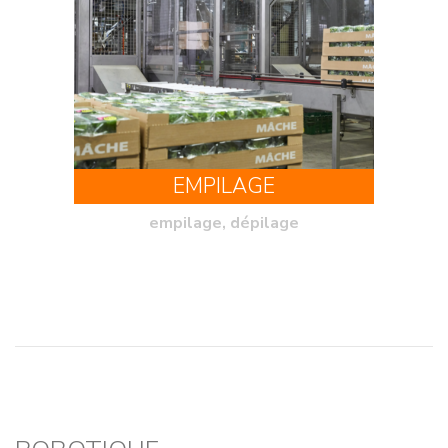
EMPILAGE
empilage, dépilage