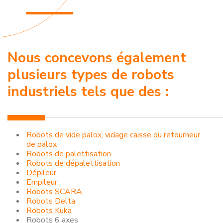
Nous concevons également
plusieurs types de robots
industriels tels que des :
Robots de vide palox, vidage caisse ou retourneur
de palox
Robots de palettisation
Robots de dépalettisation
Dépileur
Empileur
Robots SCARA
Robots Delta
Robots Kuka
Robots 6 axes