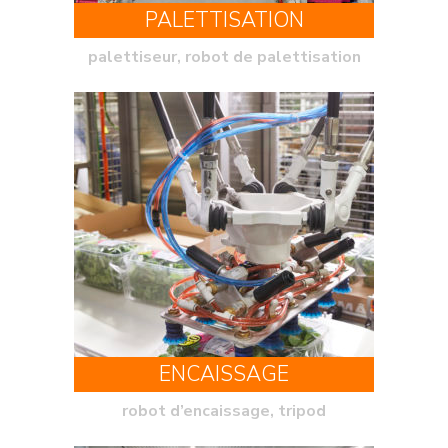
PALETTISATION
palettiseur, robot de palettisation
ENCAISSAGE
robot d’encaissage, tripod