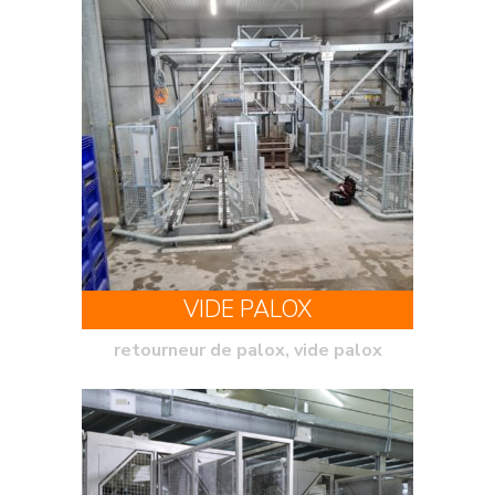
VIDE PALOX
retourneur de palox, vide palox