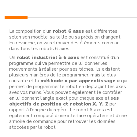
La composition d’un
robot 6 axes
est différentes
selon son modèle, sa taille ou sa précision changent.
En revanche, on va retrouver des éléments commun
dans tous les robots 6 axes.
Un
robot industriel à 6 axes
est constitué d’un
programme qui va permettre de lui donner les
mouvements à réaliser pour ses tâches. Ils existent
plusieurs manières de le programmer, mais la plus
courante et la
méthode « par apprentissage »
qui
permet de programmer le robot en déplaçant les axes
avec vos mains. Vous pouvez également le contrôler
en lui donnant l’angle exact pour chaque axe et s
es
objectifs de position et rotation X, Y, Z
par
rapport à l’origine du repère. Le robot 6 axes est
également composé d’une interface opérateur et d’une
armoire de commande pour retrouver les données
stockées par le robot.